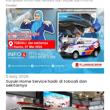
Kumpulan informasi terbaru dari Suzuki dan Promo
Dealer
5 May 2026
Suzuki Home Service hadir di toboali dan
sekitarnya