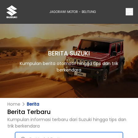
JAGORAWI MOTOR - BELITUNG
BERITA SUZUKI
Kumpulan berita otomotif hingga tips dan trik
berkendara
Home
Berita
Berita Terbaru
Kumpulan informasi terbaru dari Suzuki hingga tips dan
trik berkendara