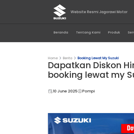
Website Resmi Jago
Beranda
Tentang Kami
Home
Berita
Booking Lewat My
Dapatkan Dis
booking lewa
10 June 2025
Pompi