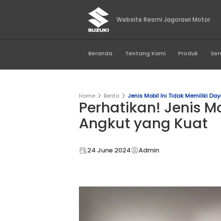
Website Resmi Jago
Beranda
Tentang Kami
Home
Berita
Jenis Mobil Ini T
Perhatikan! J
Angkut yang 
24 June 2024
Admin