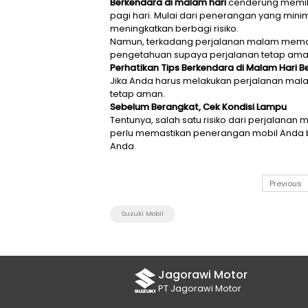
Berkendara di malam hari
cend
pagi hari. Mulai dari penerang
meningkatkan berbagi risiko.
Namun, terkadang perjalanan
pengetahuan supaya perjalan
Perhatikan Tips Berkendara di 
Jika Anda harus melakukan pe
tetap aman.
Sebelum Berangkat, Cek Kond
Tentunya, salah satu risiko da