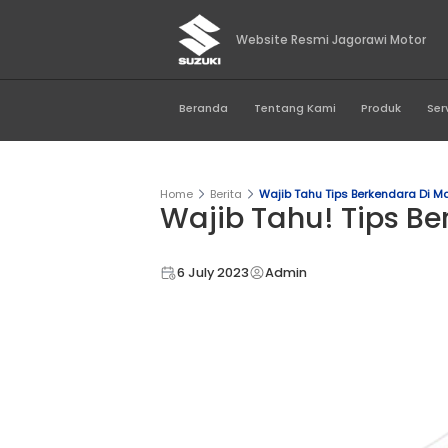
Website Resmi Jago
Beranda
Tentang Kami
Home
Berita
Wajib Tahu Tips 
Wajib Tahu! T
6 July 2023
Admin