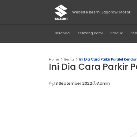
Website Resmi Jago
Beranda
Tentang Kami
Home
Berita
Ini Dia Cara Park
Ini Dia Cara 
13 September 2022
Admi