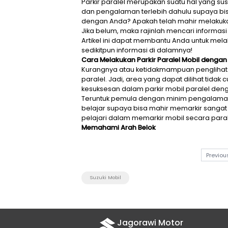
Parkir paralel merupakan sua
dan pengalaman terlebih dahu
dengan Anda? Apakah telah ma
Jika belum, maka rajinlah menc
Artikel ini dapat membantu And
sedikitpun informasi di dalamn
Cara Melakukan Parkir Paralel
Kurangnya atau ketidakmampu
paralel. Jadi, area yang dap
kesuksesan dalam parkir mobil