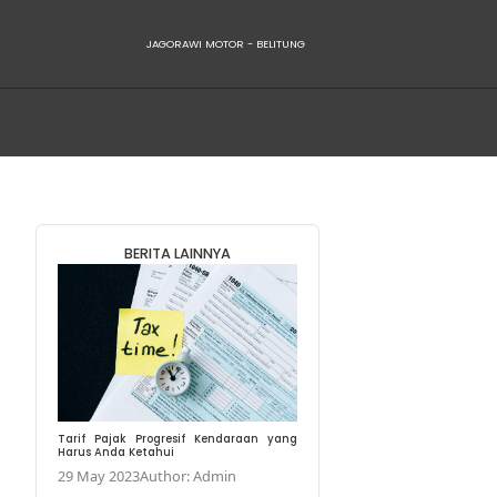
JAGORAWI
 yang Benar
BERITA LA