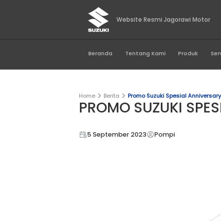
Website Resmi Jago
Beranda
Tentang Kami
Home
Berita
Promo Suzuki Spe
PROMO SUZUKI
5 September 2023
Pompi