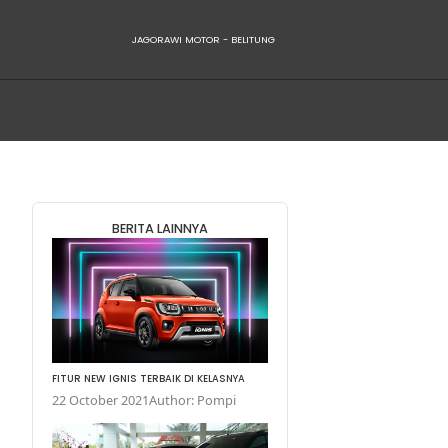
JAGORAWI
BERITA LA