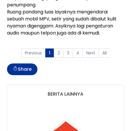
penumpang.
Ruang pandang luas layaknya mengendarai
sebuah mobil MPV, setir yang sudah dibalut kulit
nyaman digenggam. Asyiknya lagi pengaturan
audio maupun telpon juga ada di kemudi.
Previous
2
3
4
Next
All
1
Share
BERITA LAINNYA