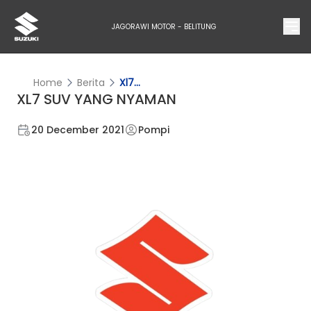
JAGORAWI MOTOR - BELITUNG
Home
Berita
Xl7...
XL7 SUV YANG NYAMAN
20 December 2021
Pompi