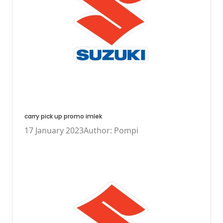
carry pick up promo imlek
17 January 2023
Author: Pompi