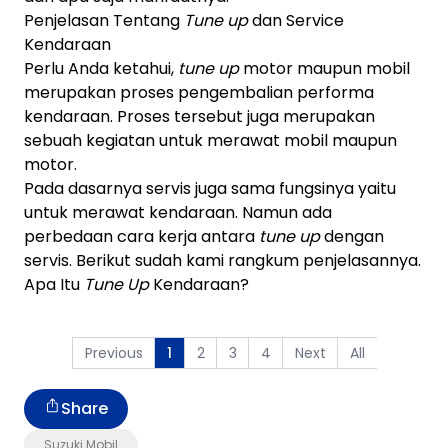
Penjelasan Tentang
Tune up
dan Service
Kendaraan
Perlu Anda ketahui,
tune up
motor maupun mobil
merupakan proses pengembalian performa
kendaraan. Proses tersebut juga merupakan
sebuah kegiatan untuk merawat mobil maupun
motor.
Pada dasarnya servis juga sama fungsinya yaitu
untuk merawat kendaraan. Namun ada
perbedaan cara kerja antara
tune up
dengan
servis. Berikut sudah kami rangkum penjelasannya.
Apa Itu
Tune Up
Kendaraan?
Previous
2
3
4
Next
All
1
Share
Suzuki Mobil