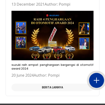
13 December 2021
Author: Pompi
suzuki raih empat penghargaan bergengsi di otomotif
award 2024
20 June 2024
Author: Pompi
BERITA LAINNYA