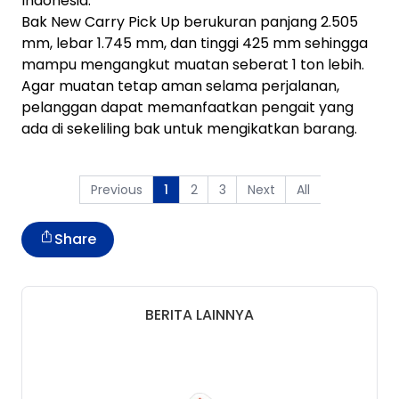
Indonesia.
Bak New Carry Pick Up berukuran panjang 2.505
mm, lebar 1.745 mm, dan tinggi 425 mm sehingga
mampu mengangkut muatan seberat 1 ton lebih.
Agar muatan tetap aman selama perjalanan,
pelanggan dapat memanfaatkan pengait yang
ada di sekeliling bak untuk mengikatkan barang.
Previous
2
3
Next
All
1
Share
BERITA LAINNYA