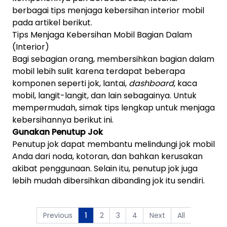
berbagai tips menjaga kebersihan interior mobil
pada artikel berikut.
Tips Menjaga Kebersihan Mobil Bagian Dalam
(Interior)
Bagi sebagian orang, membersihkan bagian dalam
mobil lebih sulit karena terdapat beberapa
komponen seperti jok, lantai,
dashboard
, kaca
mobil, langit-langit, dan lain sebagainya. Untuk
mempermudah, simak tips lengkap untuk menjaga
kebersihannya berikut ini.
Gunakan Penutup Jok
Penutup jok dapat membantu melindungi jok mobil
Anda dari noda, kotoran, dan bahkan kerusakan
akibat penggunaan. Selain itu, penutup jok juga
lebih mudah dibersihkan dibanding jok itu sendiri.
Previous
2
3
4
Next
All
1