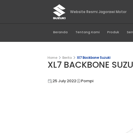
Website Resmi Jago
Beranda
Tentang Kami
Home
Berita
Xl7 Backbone Suz
XL7 BACKBON
25 July 2022
Pompi