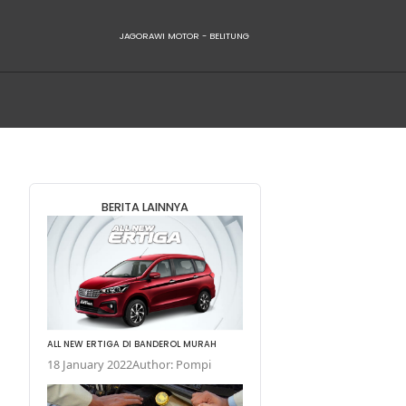
JAGORAWI
BERITA LA